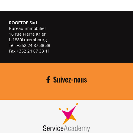
ROOFTOP Sàrl
Bureau immobilier
16 rue Pierre Krier
L-1880
Luxembourg
Tél.:
+352 24 87 38 38
Fax:
+352 24 87 33 11
Suivez-nous