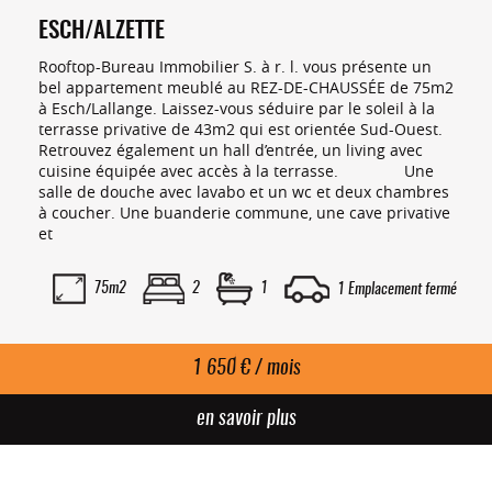
ESCH/ALZETTE
Rooftop-Bureau Immobilier S. à r. l. vous présente un
bel appartement meublé au REZ-DE-CHAUSSÉE de 75m2
à Esch/Lallange. Laissez-vous séduire par le soleil à la
terrasse privative de 43m2 qui est orientée Sud-Ouest.
Retrouvez également un hall d’entrée, un living avec
cuisine équipée avec accès à la terrasse. Une
salle de douche avec lavabo et un wc et deux chambres
à coucher. Une buanderie commune, une cave privative
et
75m2
2
1
1 Emplacement fermé
1 650 € / mois
en savoir plus