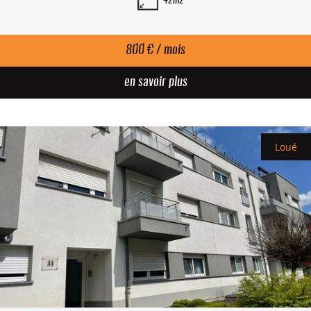
42m2
800 € / mois
en savoir plus
Loué