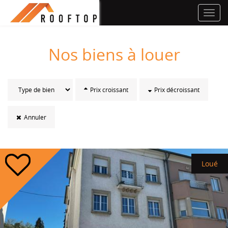
Toggl
navig
Nos biens à louer
Prix croissant
Prix décroissant
Annuler
Loué