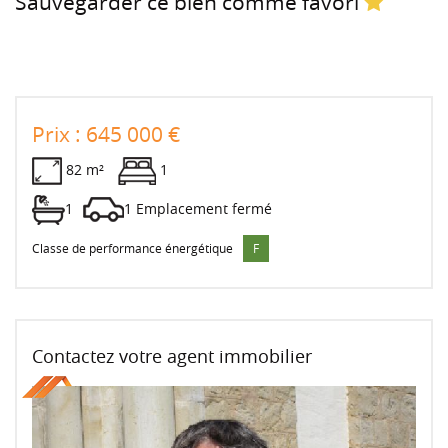
Sauvegarder ce bien comme favori
Prix : 645 000 €
82 m²
1
1
1 Emplacement fermé
Classe de performance énergétique
F
Contactez votre agent immobilier