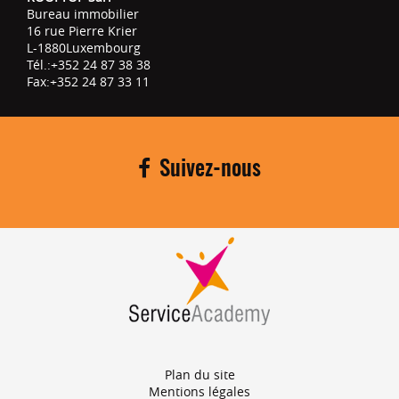
Bureau immobilier
16 rue Pierre Krier
L-1880
Luxembourg
Tél.:
+352 24 87 38 38
Fax:
+352 24 87 33 11
Suivez-nous
Plan du site
Mentions légales