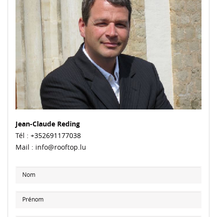
Jean-Claude Reding
Tél :
+352691177038
Mail : info@rooftop.lu