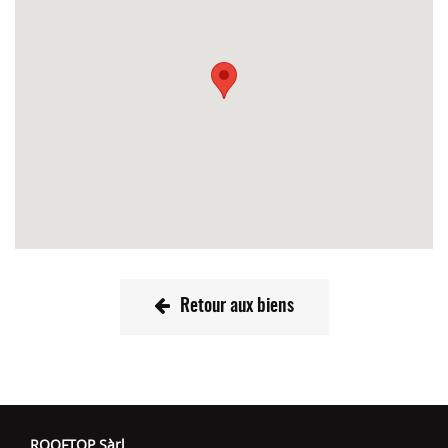
Retour aux biens
ROOFTOP Sàrl